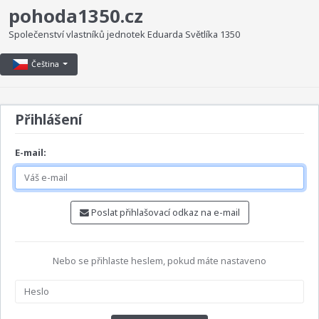
pohoda1350.cz
Společenství vlastníků jednotek Eduarda Světlíka 1350
Čeština
Přihlášení
E-mail:
Poslat přihlašovací odkaz na e-mail
Nebo se přihlaste heslem, pokud máte nastaveno