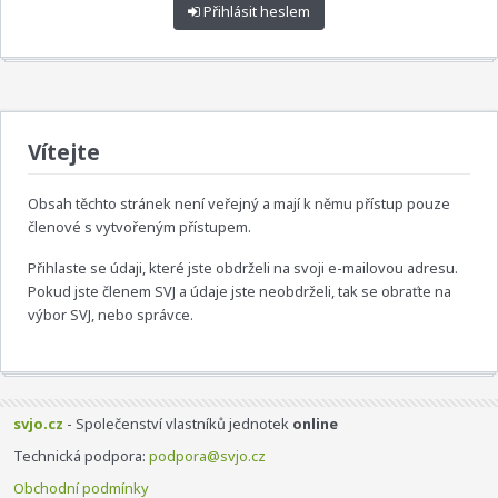
Přihlásit heslem
Vítejte
Obsah těchto stránek není veřejný a mají k němu přístup pouze
členové s vytvořeným přístupem.
Přihlaste se údaji, které jste obdrželi na svoji e-mailovou adresu.
Pokud jste členem SVJ a údaje jste neobdrželi, tak se obraťte na
výbor SVJ, nebo správce.
svjo.cz
- Společenství vlastníků jednotek
online
Technická podpora:
podpora@svjo.cz
Obchodní podmínky